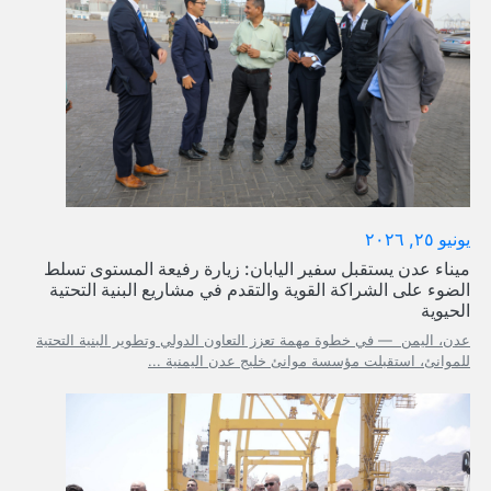
يونيو ٢٥, ٢٠٢٦
ميناء عدن يستقبل سفير اليابان: زيارة رفيعة المستوى تسلط
الضوء على الشراكة القوية والتقدم في مشاريع البنية التحتية
الحيوية
عدن، اليمن — في خطوة مهمة تعزز التعاون الدولي وتطوير البنية التحتية
للموانئ، استقبلت مؤسسة موانئ خليج عدن اليمنية ...