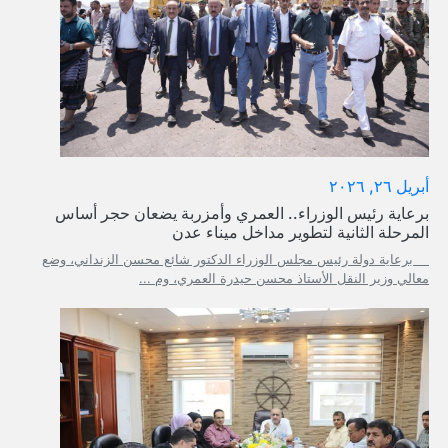
أبريل ٢٦, ٢٠٢٦
برعاية رئيس الوزراء.. العمري وأمزربة يضعان حجر أساس
المرحلة الثانية لتطوير مداخل ميناء عدن
برعاية دولة رئيس مجلس الوزراء الدكتور شائع محسن الزنداني، وضع
معالي وزير النقل الأستاذ محسن حيدرة العمري، وم ...