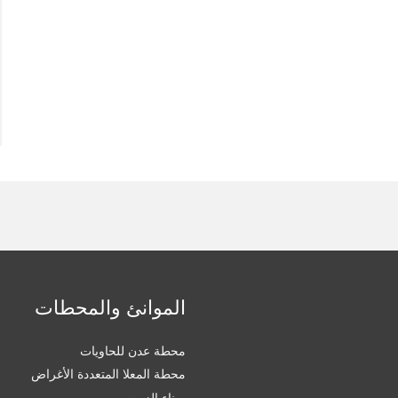
الموانئ والمحطات
محطة عدن للحاويات
محطة المعلا المتعددة الأغراض
ميناء الزيت