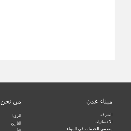
ميناء عدن
من نحن
التعرفة
الرؤيا
الاحصائيات
التاريخ
مقدمي الخدمات في الميناء
التأسيس