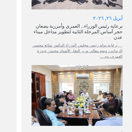
أبريل ٢٦, ٢٠٢٦
برعاية رئيس الوزراء.. العمري وأمزربة يضعان
حجر أساس المرحلة الثانية لتطوير مداخل ميناء
عدن
برعاية دولة رئيس مجلس الوزراء الدكتور شائع محسن
الزنداني، وضع معالي وزير النقل الأستاذ محسن حيدرة
العمري، وم ...