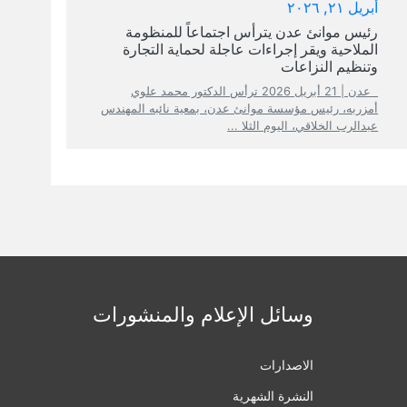
أبريل ٢١, ٢٠٢٦
رئيس موانئ عدن يترأس اجتماعاً للمنظومة
الملاحية ويقر إجراءات عاجلة لحماية التجارة
وتنظيم النزاعات
عدن | 21 أبريل 2026 ترأس الدكتور محمد علوي
أمزربه، رئيس مؤسسة موانئ عدن، بمعية نائبه المهندس
عبدالرب الخلاقي، اليوم الثلا ...
وسائل الإعلام والمنشورات
الاصدارات
النشرة الشهرية