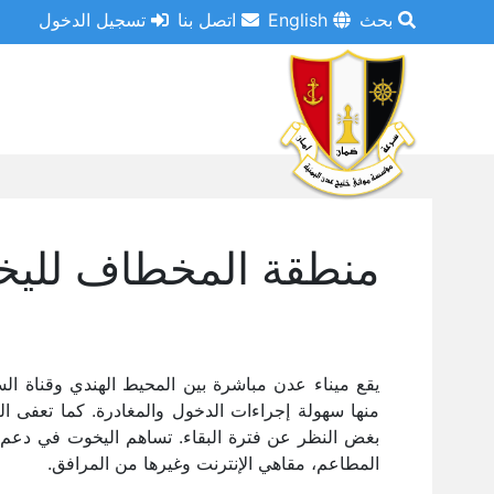
بحث
English
اتصل بنا
تسجيل الدخول
منطقة المخطاف للي
يقع ميناء عدن مباشرة بين المحيط الهندي وقناة ال
بغض النظر عن فترة البقاء. تساهم اليخوت في دعم ا
المطاعم، مقاهي الإنترنت وغيرها من المرافق.