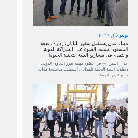
يونيو ٢٥, ٢٠٢٦
ميناء عدن يستقبل سفير اليابان: زيارة رفيعة
المستوى تسلط الضوء على الشراكة القوية
والتقدم في مشاريع البنية التحتية الحيوية
عدن، اليمن — في خطوة مهمة تعزز التعاون الدولي
وتطوير البنية التحتية للموانئ، استقبلت مؤسسة موانئ
خليج عدن اليمنية ...