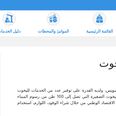
القائمة الرئيسية
الموانئ والمحطات
دليل الخدما
خوت
سويس، ولديه القدرة على توفير عدد من الخدمات لليخوت
منها سهولة إجراءات الدخول والمغادرة. كما تعفى اليخوت الصغيرة التي تصل إلى 100 طن من رسوم الميناء
لاقتصاد الوطني من خلال شراء الوقود، اللوازم، استخدام