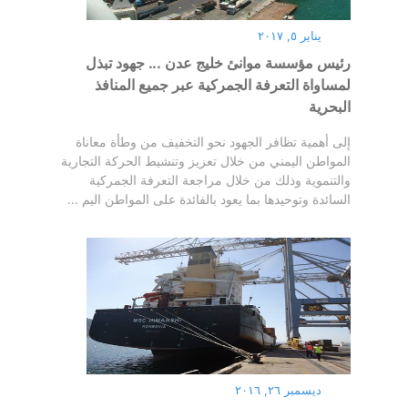
يناير ٥, ٢٠١٧
رئيس مؤسسة موانئ خليج عدن ... جهود تبذل
لمساواة التعرفة الجمركية عبر جميع المنافذ
البحرية
إلى أهمية تظافر الجهود نحو التخفيف من وطأة معاناة
المواطن اليمني من خلال تعزيز وتنشيط الحركة التجارية
والتنموية وذلك من خلال مراجعة التعرفة الجمركية
السائدة وتوحيدها بما يعود بالفائدة على المواطن اليم ...
ديسمبر ٢٦, ٢٠١٦