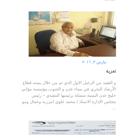
مارس ٣, ٢٠١٦
تعزية
و الفقيد من الرعيل الاول الذي تم من خلال يمننه قطاع
الاّرشاد البحري في ميناء عدن و الجنوب.مؤسسة مؤاني
خليج عدن اليمنية متمتلة برئيسها التنفيذي – رئيس
مجلس الإدارة الاستاذ / محمد علوي امزربه وعمال ومو
...