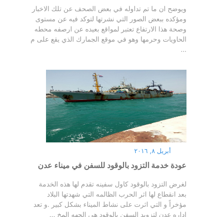
ويوضح ان ما تم تداوله في بعض الصحف عن تلك الاخبار
ومؤكده ببعض الصور التي نشرتها لتوكد فيه عن مستوی
وصحة هذا الارتفاع تعتبر لمواقع بعيده عن ارصفه محطه
الحاويات وحرمها وهو في موقع الجمارك الذي يقع علی م
...
أبريل ٨, ٢٠١٦
عودة خدمة التزود بالوقود للسفن في ميناء عدن
لغرض التزود بالوقود كاول سفينه تقدم لها هذه الخدمة
بعد انقطاع لها اثر الحرب الظالمه التي شهدتها البلاد
مؤخراً و التي اثرت على نشاط الميناء بشكل كبير .و تعد
اداره عدن لتزويد السفن بالوقود هي الجهه المخ ...