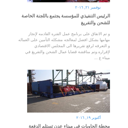
نوفمبر ٢١, ٢٠١٦
الرئيس التنفيذي للمؤسسة يجتمع باللجنة الخاصة
للشحن والتفريغ
و تم الاتفاق على برنامج عمل الفتره القادمه لإنجاز
مهامها بشكل افضل لمعالجه مشكله التأمين على العماله
و التعرفه لرفع تقريرها الى المجلس الاقتصادي
لإقراره.وتم مناقشة قضايا عمال الشحن والتفريغ في
ميناء ع ...
أكتوبر ١٩, ٢٠١٦
محطة الحاويات في ميناء عدن تستلم الدفعة