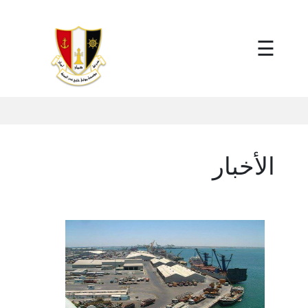
×
☰
الأخبار