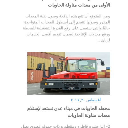
الأولى من معدات مناولة الحاويات
ومن المتوقع أن تتبع هذه الدفعة وصول بقية المعدات
المقرر وصولها لتنضم إلى أسطول المعدات المتواجدة
حاليًا والتي ستعمل على رفع القدرة التشغيلية للمحطة
ورفع معدلات الإنتاجية لضمان تقديم أفضل الخدمات
لزبائ ...
أغسطس ٢٠, ٢٠١٦
محطه الحاويات في ميناء عدن تستعد لإستلام
معدات مناولة الحاويات
2- إثنا عشرة قاطرة ومقطورة ذات حمولة قصوى تصل