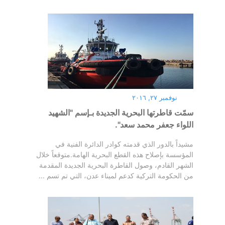
نوفمبر ٢٧, ٢٠١٦
سمّت قاطرتها البحرية الجديدة بـإسم "الشهيد
اللواء جعفر محمد سعد".
مشيداً بالدور الذي قدمته كوادر الدائرة الفنية في
المؤسسة بإصلاح هذه القطع البحرية الهامة.متوقعاً خلال
الشهر القادم، وصول القاطرة البحرية الجديدة المقدمة
من الحكومة التركية كدعم لميناء عدن، التي تم تسم ...