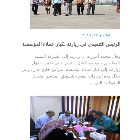
نوفمبر ٢٧, ٢٠١٦
الرئيس التنفيدي في زيارتة لكبار عملاء المؤسسة
وقال محمد أمزربة إن زيارته إلى الشركة اليمنية
للمطاحن وصوامع الغلال – عدن، تأتي ضمن جدول
زياراته إلى كبار عملاء مؤسسة الموانئ خليج عدن، ومن
خلال هذه الزيارات نقوم بالتسويق المباشر، وبحث
المعوقات التي ...