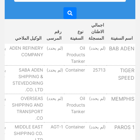
اجمالي
الاطنان
نوع
رقم
تار
اسم السفينة
المسجلة
السفينة
المرسى
الوكيل الملاحي
ال
BAB ADEN
(لم يحدد)
Oil
(لم يحدد)
ADEN REFINERY
٠١٠
COMPANY
Products
Tanker
TIGER
25713
Container
(لم يحدد)
SABA ADEN
٠١٠
SHIPPING &
SPEED
STEVEDORING
CO. LTD.
MEMPHIS
(لم يحدد)
Oil
(لم يحدد)
OVERSEAS
٠١٠
SHIPPING AND
Products
TRANSPORT
Tanker
CO.
PAROS 1
(لم يحدد)
Container
AGT-1
MIDDLE EAST
٠١٠
SHIPPING CO.
LTD.