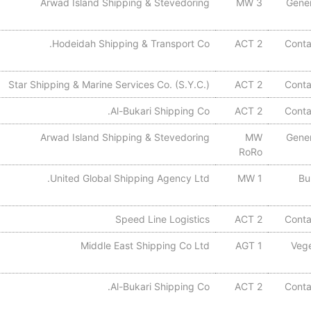
Arwad Island Shipping & Stevedoring
MW 3
Gene
Hodeidah Shipping & Transport Co.
ACT 2
Conta
Star Shipping & Marine Services Co. (S.Y.C.)
ACT 2
Conta
Al-Bukari Shipping Co.
ACT 2
Conta
Arwad Island Shipping & Stevedoring
MW
Gene
RoRo
United Global Shipping Agency Ltd.
MW 1
Bu
Speed Line Logistics
ACT 2
Conta
Middle East Shipping Co Ltd
AGT 1
Vege
Al-Bukari Shipping Co.
ACT 2
Conta