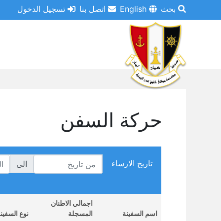
بحث
English
اتصل بنا
تسجيل الدخول
حركة السفن
تاريخ الارساء
الى
اجمالي الاطنان
اسم السفينة
المسجلة
نوع السفين