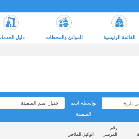
القائمة الرئيسية
الموانئ والمحطات
دليل الخدما
بواسطة اسم
السفينة
رقم
ة
المرسى
الوكيل الملاحي