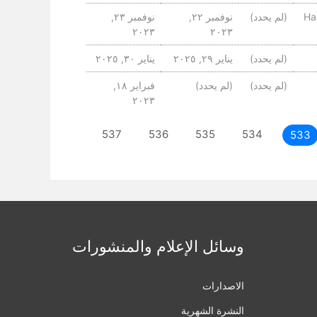
Ha
(لم يحدد)
نوفمبر ٢٢,
نوفمبر ٢٣,
٢٠٢٣
٢٠٢٣
(لم يحدد)
يناير ٢٩, ٢٠٢٥
يناير ٣٠, ٢٠٢٥
(لم يحدد)
(لم يحدد)
فبراير ١٨,
٢٠٢٣
534
535
536
537
التالى
533
وسائل الإعلام والمنشورات
الاصدارات
النشرة الشهرية