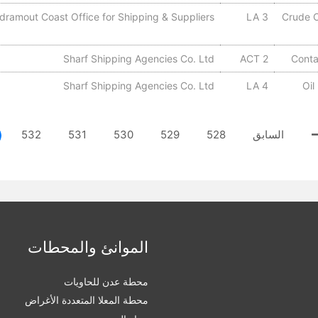
dramout Coast Office for Shipping & Suppliers
LA 3
Crude O
Sharf Shipping Agencies Co. Ltd
ACT 2
Conta
Sharf Shipping Agencies Co. Ltd
LA 4
Oil
السابق
528
529
530
531
532
الموانئ والمحطات
محطة عدن للحاويات
محطة المعلا المتعددة الأغراض