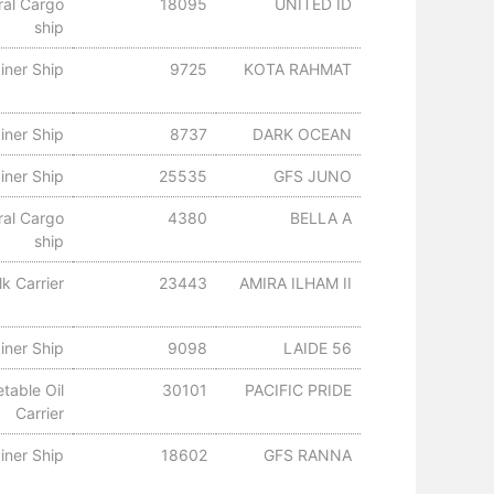
ral Cargo
18095
UNITED ID
ship
iner Ship
9725
KOTA RAHMAT
iner Ship
8737
DARK OCEAN
iner Ship
25535
GFS JUNO
ral Cargo
4380
BELLA A
ship
lk Carrier
23443
AMIRA ILHAM II
iner Ship
9098
LAIDE 56
table Oil
30101
PACIFIC PRIDE
Carrier
iner Ship
18602
GFS RANNA