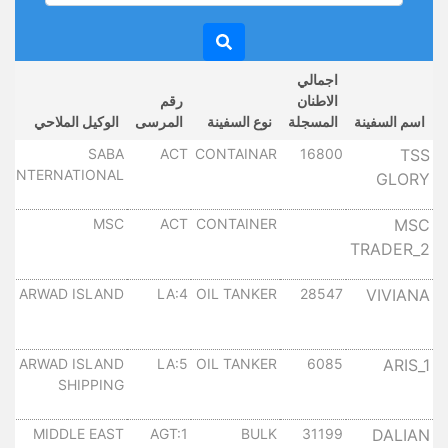
اجمالي
الاطنان
رقم
اسم السفينة
المسجلة
نوع السفينة
المرسى
الوكيل الملاحي
TSS
16800
CONTAINAR
ACT
SABA
س
INTERNATIONAL
GLORY
١
MSC
CONTAINER
ACT
MSC
س
TRADER_2
١
VIVIANA
28547
OIL TANKER
LA:4
ARWAD ISLAND
س
١
ARIS_1
6085
OIL TANKER
LA:5
ARWAD ISLAND
س
SHIPPING
١
DALIAN
31199
BULK
AGT:1
MIDDLE EAST
س